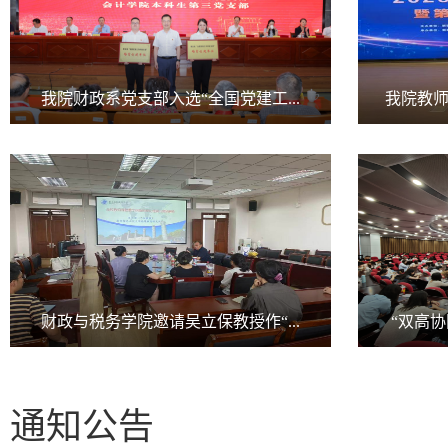
我院财政系党支部入选“全国党建工...
我院教师
财政与税务学院邀请吴立保教授作“...
“双高协
通知公告