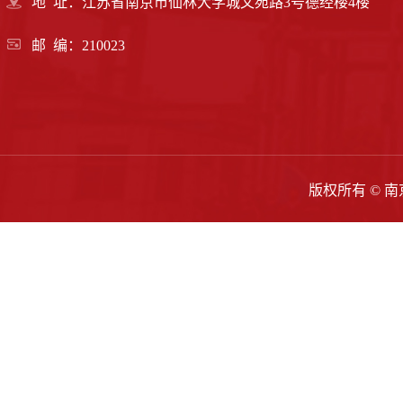
地 址：江苏省南京市仙林大学城文苑路3号德经楼4楼
邮 编：210023
版权所有 ©