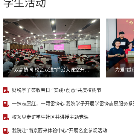
学生活动
“双高协同·校企双进”前沿大课堂开讲业内专家与南财学子共话涉税行业变...
财税学子签收春日 “实践+创意”共度植树节
一抹志愿红，一颗雷锋心 我院学子开展学雷锋志愿服务系
校领导走访学生社区并讲授主题党课
我院赴“南京蔚来体验中心”开展名企参观活动